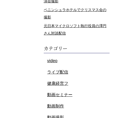
演会撮影
ペニンシュラホテルでクリスマス会の
撮影
元日本マイクロソフト執行役員の澤円
さん対談配信
カテゴリー
video
ライブ配信
健康経営フ
動画セミナー
動画制作
動画撮影