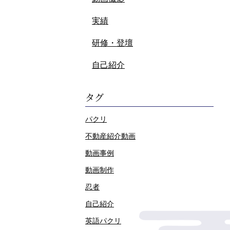
実績
研修・登壇
自己紹介
タグ
パクリ
不動産紹介動画
動画事例
動画制作
忍者
自己紹介
英語パクリ