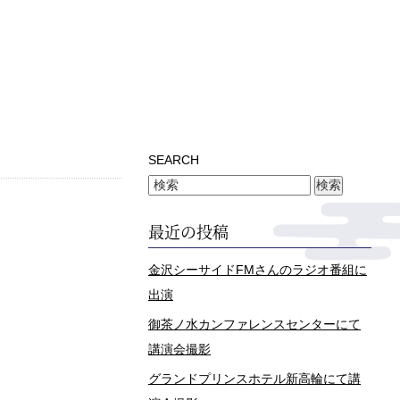
SEARCH
最近の投稿
金沢シーサイドFMさんのラジオ番組に
出演
御茶ノ水カンファレンスセンターにて
講演会撮影
グランドプリンスホテル新高輪にて講