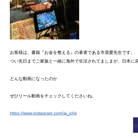
お客様は、書籍『お金を整える』の著者である市居愛先生です。
つい先日までご家族と一緒に海外で生活されてましまが、日本に
どんな動画になったのか
ぜひリール動画をチェックしてくださいね。
https://www.instagram.com/ai_ichii