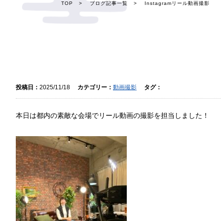
TOP
>
ブログ記事一覧
>
Instagramリール動画撮影
投稿日：
2025/11/18
カテゴリー：
動画撮影
タグ：
本日は都内の素敵な会場でリール動画の撮影を担当しました！