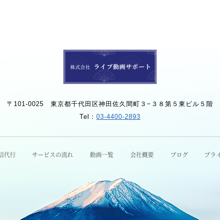
〒101-0025
東京都千代田区神田佐久間町３−３８第５東ビル５階
Tel：
03-4400-2893
信代行
サービスの流れ
動画一覧
会社概要
ブログ
プラ