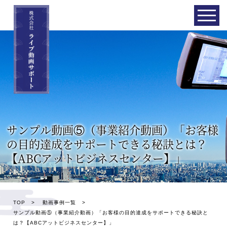
サンプル動画⑤（事業紹介動画）「お客様
の目的達成をサポートできる秘訣とは？
【ABCアットビジネスセンター】」
TOP
>
動画事例一覧
>
サンプル動画⑤（事業紹介動画）「お客様の目的達成をサポートできる秘訣と
は？【ABCアットビジネスセンター】」